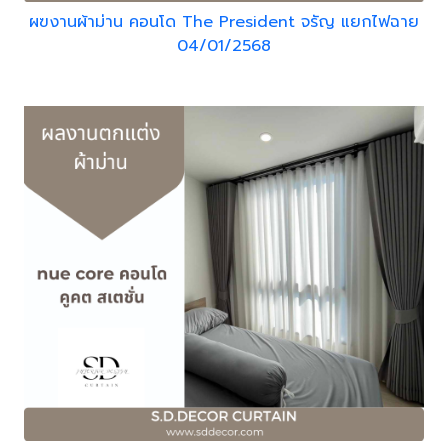
ผฃงานผ้าม่าน คอนโด The President จรัญ แยกไฟฉาย
04/01/2568