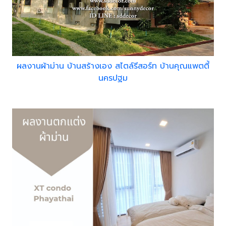
ผลงานผ้าม่าน บ้านสร้างเอง สไตล์รีสอร์ท บ้านคุณแพตตี้
นครปฐม