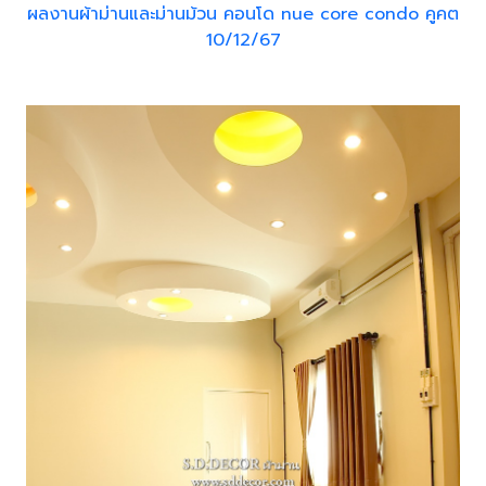
ผลงานผ้าม่านและม่านม้วน คอนโด nue core condo คูคต
10/12/67