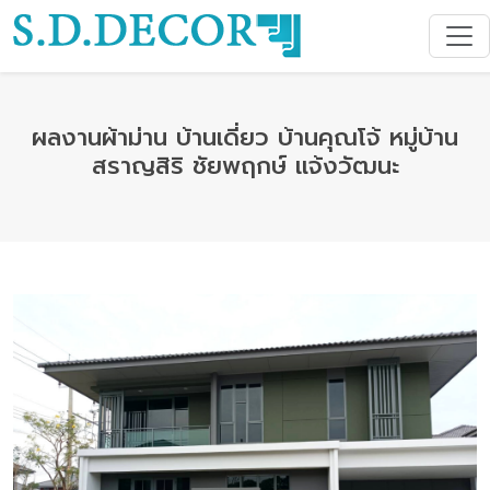
ผลงานผ้าม่าน บ้านเดี่ยว บ้านคุณโจ้ หมู่บ้าน
สราญสิริ ชัยพฤกษ์ แจ้งวัฒนะ