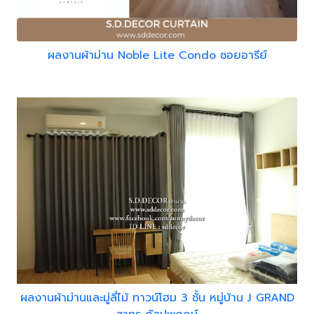
ผลงานผ้าม่าน Noble Lite Condo ซอยอารีย์
ผลงานผ้าม่านและมู่ลี่ไม้ ทาวน์โฮม 3 ชั้น หมู่บ้าน J GRAND