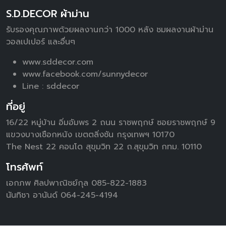
S.D.DECOR ผ้าม่าน
รับรองคุณภาพด้วยผลงานกว่า 1000 หลัง ชมผลงานผ้าม่าน
วอลเปเปอร์ และอื่นๆ
www.sddecor.com
www.facebook.com/sunnydecor
Line :
sddecor
ที่อยู่
16/22 หมู่บ้าน อิ่มอัมพร 2 ถนน ราชพฤกษ์ ซอยราชพฤกษ์ 9
แขวงบางเชือกหนัง เขตตลิ่งชัน กรุงเทพฯ 10170
The Nest 22 คอนโด สุขุมวิท 22 ถ.สุขุมวิท กทม. 10110
โทรศัพท์
เอกภพ ศิลปพาณิชย์กุล 085-822-1883
นันทิชา อานันด์ 064-245-4194