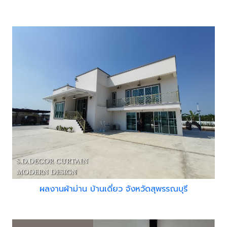
ผลงานผ้าม่าน บ้านเดี่ยว จังหวัดสุพรรณบุรี