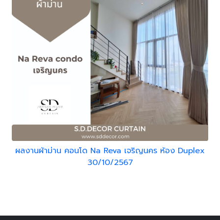
ผลงานผ้าม่าน คอนโด Na Reva เจริญนคร ห้อง Duplex
30/10/2567