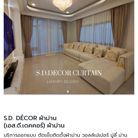
S.D. DÉCOR ผ้าม่าน
(เอส.ดี.เดคคอร์) ผ้าม่าน
บริการออกแบบ ตัดเย็บติดตั้งผ้าม่าน วอลล์เปเปอร์ มู่ลี่ ม่าน