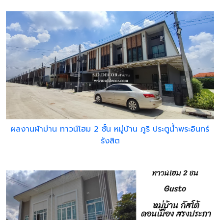
ผลงานผ้าม่าน ทาวน์โฮม 2 ชั้น หมู่บ้าน ภูริ ประตูน้ำพระอินทร์
รังสิต