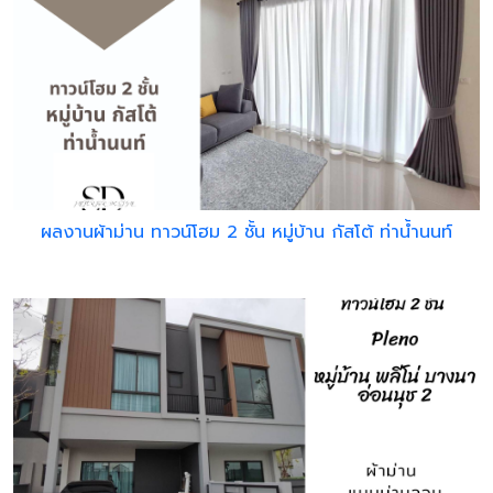
ผลงานผ้าม่าน ทาวน์โฮม 2 ชั้น หมู่บ้าน กัสโต้ ท่าน้ำนนท์