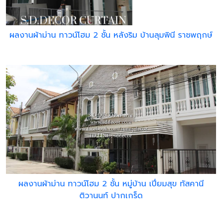
ผลงานผ้าม่าน ทาวน์โฮม 2 ชั้น หลังริม บ้านลุมพินี ราชพฤกษ์
ผลงานผ้าม่าน ทาวน์โฮม 2 ชั้น หมู่บ้าน เปี่ยมสุข ทัสคานี
ติวานนท์ ปากเกร็ด