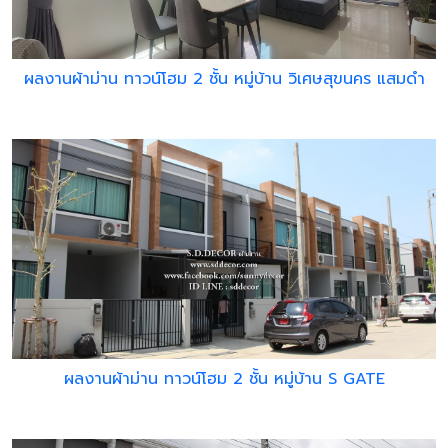
ผลงานผ้าม่าน ทาวน์โฮม 2 ชั้น หมู่บ้าน วิเศษสุขนคร แสมดำ
ผลงานผ้าม่าน ทาวน์โฮม 2 ชั้น หมู่บ้าน S GATE