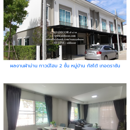
ผลงานผ้าม่าน ทาวน์โฮม 2 ชั้น หมู่บ้าน กัสโต้ เทอดราชัน