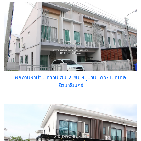
ผลงานผ้าม่าน ทาวน์โฮม 2 ชั้น หมู่บ้าน เดอะ เมทโทล
รัตนาธิเบศร์