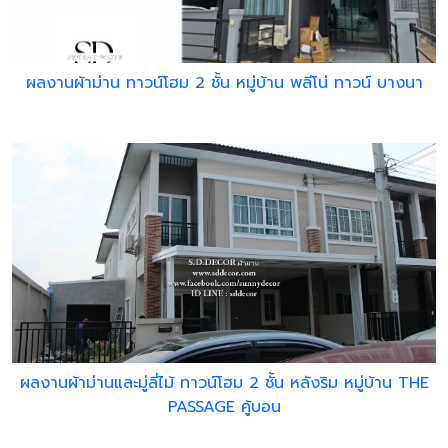
ผลงานผ้าม่าน ทาวน์โฮม 2 ชั้น หมู่บ้าน พลีโน่ ทาวน์ บางนา
ผลงานผ้าม่านและมู่ลี่ไม้ ทาวน์โฮม 2 ชั้น หลังริม หมู่บ้าน THE
PASSAGE คู้บอน