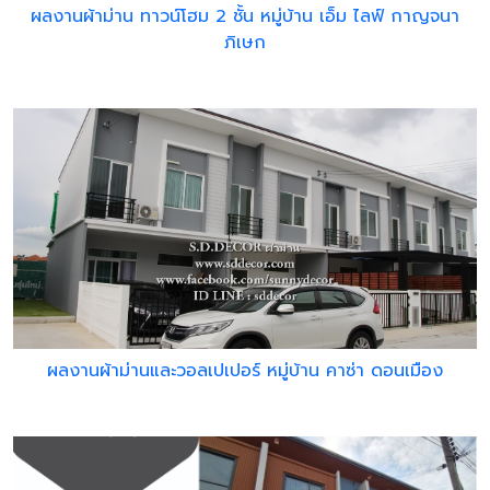
ผลงานผ้าม่าน ทาวน์โฮม 2 ชั้น หมู่บ้าน เอ็ม ไลฟ์ กาญจนา
ภิเษก
ผลงานผ้าม่านและวอลเปเปอร์ หมู่บ้าน คาซ่า ดอนเมือง