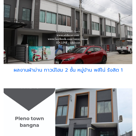
ผลงานผ้าม่าน ทาวน์โฮม 2 ชั้น หมู่บ้าน พลีโน่ รังสิต 1