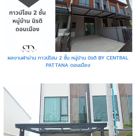
ผลงานผ้าม่าน ทาวน์โฮม 2 ชั้น หมู่บ้าน นิรติ BY CENTRAL
PATTANA ดอนเมือง