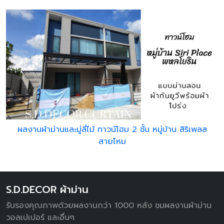
ผลงานผ้าม่านและมู่ลี่ไม้ ทาวน์โฮม 2 ชั้น หมู่บ้าน สิริเพลส
สายไหม
S.D.DECOR ผ้าม่าน
รับรองคุณภาพด้วยผลงานกว่า 1000 หลัง ชมผลงานผ้าม่าน
วอลเปเปอร์ และอื่นๆ