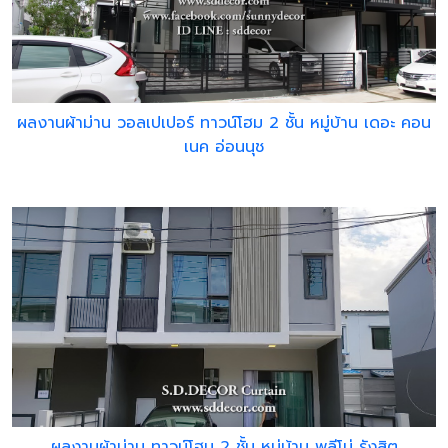
ผลงานผ้าม่าน วอลเปเปอร์ ทาวน์โฮม 2 ชั้น หมู่บ้าน เดอะ คอน
เนค อ่อนนุช
ผลงานผ้าม่าน ทาวน์โฮม 2 ชั้น หมู่บ้าน พลีโน่ รังสิต