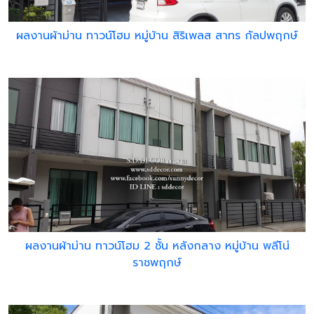
ผลงานผ้าม่าน ทาวน์โฮม หมู่บ้าน สิริเพลส สาทร กัลปพฤกษ์
ผลงานผ้าม่าน ทาวน์โฮม 2 ชั้น หลังกลาง หมู่บ้าน พลีโน่
ราชพฤกษ์