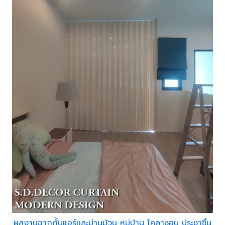
ผลงานฉากกั้นแอร์และม่านม้วน หมู่บ้าน โคลาซอน ประชาชื่น