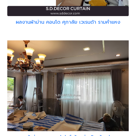
ผลงานผ้าม่าน คอนโด ศุภาลัย เวเรนด้า รามคำแหง