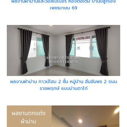
ผลงานผ้าม่านและวอลเปเปอร์ ห้องต่อเติม บ้านปลูกเอง
เพชรเกษม 69
ผลงานผ้าม่าน ทาวน์โฮม 2 ชั้น หมู่บ้าน อิ่มอัมพร 2 ถนน
ราชพฤกษ์ แบบม่านตาไก่