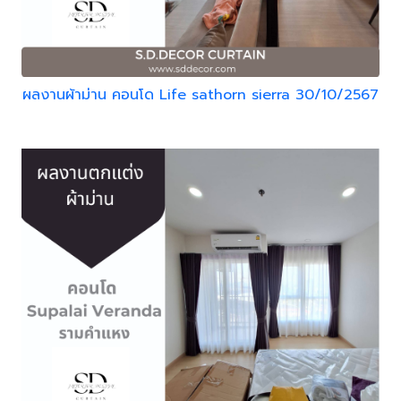
ผลงานผ้าม่าน คอนโด Life sathorn sierra 30/10/2567