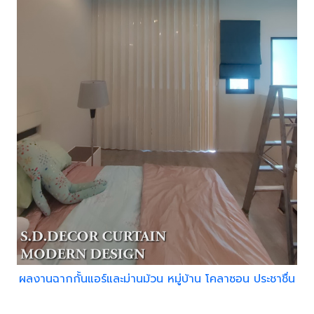
ผลงานฉากกั้นแอร์และม่านม้วน หมู่บ้าน โคลาซอน ประชาชื่น