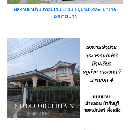
ผลงานผ้าม่าน ทาวน์โฮม 2 ชั้น หมู่บ้าน เดอะ เมทโทล
รัตนาธิเบศร์