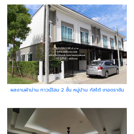
ผลงานผ้าม่าน ทาวน์โฮม 2 ชั้น หมู่บ้าน กัสโต้ เทอดราชัน