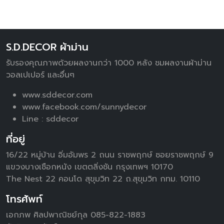
S.D.DECOR ผ้าม่าน
รับรองคุณภาพด้วยผลงานกว่า 1000 หลัง ชมผลงานผ้าม่าน
วอลเปเปอร์ และอื่นๆ
www.sddecor.com
www.facebook.com/sunnydecor
Line :
sddecor
ที่อยู่
16/22 หมู่บ้าน อิ่มอัมพร 2 ถนน ราชพฤกษ์ ซอยราชพฤกษ์ 9
แขวงบางเชือกหนัง เขตตลิ่งชัน กรุงเทพฯ 10170
The Nest 22 คอนโด สุขุมวิท 22 ถ.สุขุมวิท กทม. 10110
โทรศัพท์
เอกภพ ศิลปพาณิชย์กุล 085-822-1883