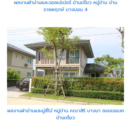
ผลงานผ้าม่านและวอลเปเปอร์ บ้านเดี่ยว หมู่บ้าน บ้าน
ราชพฤกษ์ บางบอน 4
ผลงานผ้าม้านและมู่ลี่ไม้ หมู่บ้าน คณาสิริ บางนา ซอยเอแบค
บ้านเดี่ยว