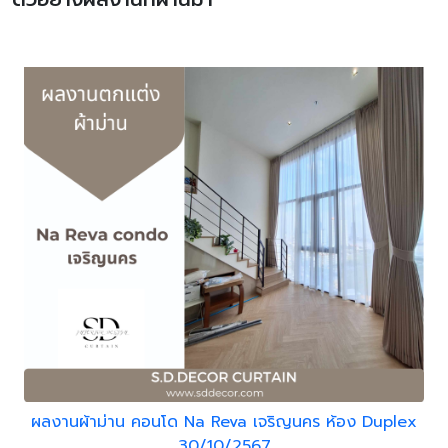
ผลงานผ้าม่าน คอนโด Na Reva เจริญนคร ห้อง Duplex
30/10/2567