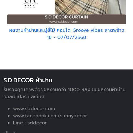
ผลงานผ้าม่านและมู่ลี่ไม้ คอนโด Groove vibes ลาดพร้าว
18 - 07/07/2568
S.D.DECOR ผ้าม่าน
รับรองคุณภาพด้วยผลงานกว่า 1000 หลัง ชมผลงานผ้าม่าน
วอลเปเปอร์ และอื่นๆ
www.sddecor.com
www.facebook.com/sunnydecor
Line :
sddecor