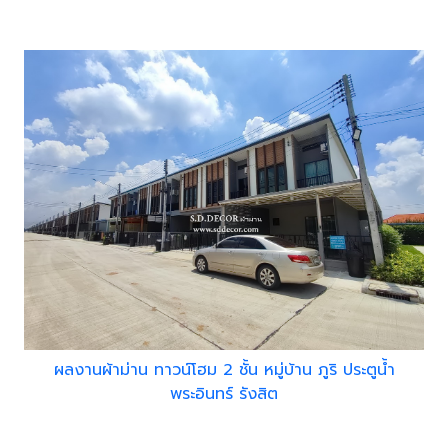
ผลงานผ้าม่าน ทาวน์โฮม 2 ชั้น หมู่บ้าน ภูริ ประตูน้ำ
พระอินทร์ รังสิต