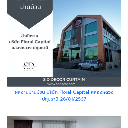
ผลงานม่านม้วน บริษัท Floral Capital คลองหลวง
ปทุมธานี 26/01/2567