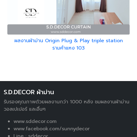
ผลงานผ้าม่าน Origin Plug & Play triple station
รามคำแหง 103
S.D.DECOR ผ้าม่าน
รับรองคุณภาพด้วยผลงานกว่า 1000 หลัง ชมผลงานผ้าม่าน
วอลเปเปอร์ และอื่นๆ
www.sddecor.com
www.facebook.com/sunnydecor
Line :
sddecor