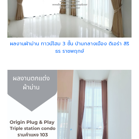
ผลงานผ้าม่าน ทาวน์โฮม 3 ชั้น บ้านกลางเมือง ดิเอร่า สิริ
ธร ราชพฤกษ์