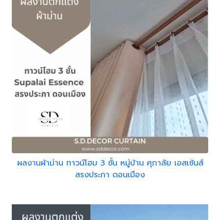
ผลงานผ้าม่าน ทาวน์โฮม 3 ชั้น หมู่บ้าน ศุภาลัย เอสเซ้นส์
สรงประภา ดอนเมือง