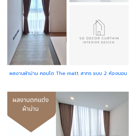
ผลงานผ้าม่าน คอนโด The matt สาทร แบบ 2 ห้องนอน