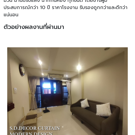
ม้วน ม่านปรับแสง ฉากกั้นห้อง ทุกชนิด โดยช่างผู้มี
ประสบการณ์กว่า 10 ปี ราคาโรงงาน รับรองถูกกว่าและดีกว่า
แน่นอน
ตัวอย่างผลงานที่ผ่านมา