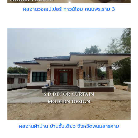
ผลงานวอลเปเปอร์ ทาวน์โฮม ถนนพระราม 3
ผลงานผ้าม่าน บ้านชั้นเดียว จังหวัดพนมสารคาม