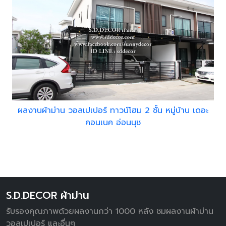
ผลงานผ้าม่าน วอลเปเปอร์ ทาวน์โฮม 2 ชั้น หมู่บ้าน เดอะ
คอนเนค อ่อนนุช
S.D.DECOR ผ้าม่าน
รับรองคุณภาพด้วยผลงานกว่า 1000 หลัง ชมผลงานผ้าม่าน
วอลเปเปอร์ และอื่นๆ