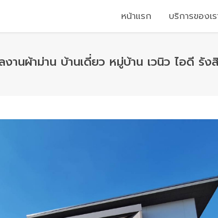
หน้าแรก
บริการของเ
ลงานผ้าม่าน บ้านเดี่ยว หมู่บ้าน เวนิว ไอดี รังส