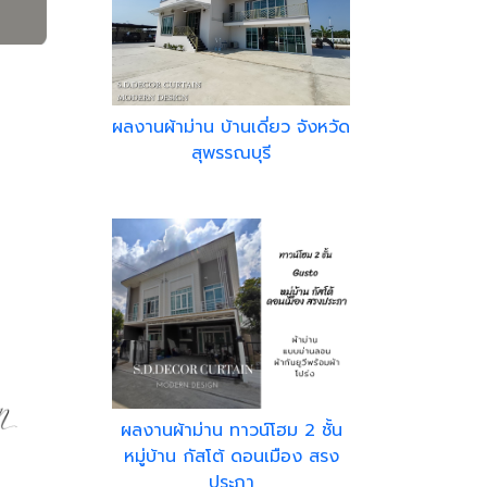
ผลงานผ้าม่าน บ้านเดี่ยว จังหวัด
สุพรรณบุรี
ผลงานผ้าม่าน ทาวน์โฮม 2 ชั้น
หมู่บ้าน กัสโต้ ดอนเมือง สรง
ประภา