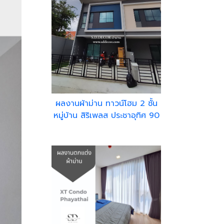
ผลงานผ้าม่าน ทาวน์โฮม 2 ชั้น
หมู่บ้าน สิริเพลส ประชาอุทิศ 90