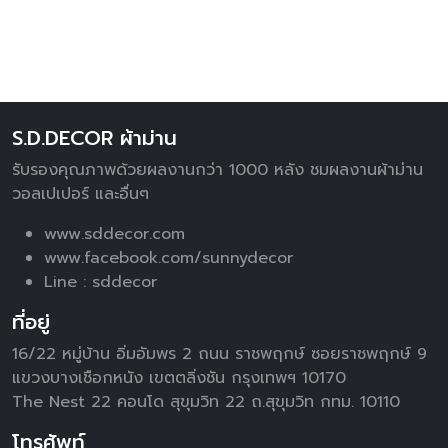
S.D.DECOR ผ้าม่าน
รับรองคุณภาพด้วยผลงานกว่า 1000 หลัง ชมผลงานผ้าม่าน
วอลเปเปอร์ และอื่นๆ
www.sddecor.com
www.facebook.com/sunnydecor
Line :
sddecor
ที่อยู่
16/22 หมู่บ้าน อิ่มอัมพร 2 ถนน ราชพฤกษ์ ซอยราชพฤกษ์ 9
แขวงบางเชือกหนัง เขตตลิ่งชัน กรุงเทพฯ 10170
The Nest 22 คอนโด สุขุมวิท 22 ถ.สุขุมวิท กทม. 10110
โทรศัพท์