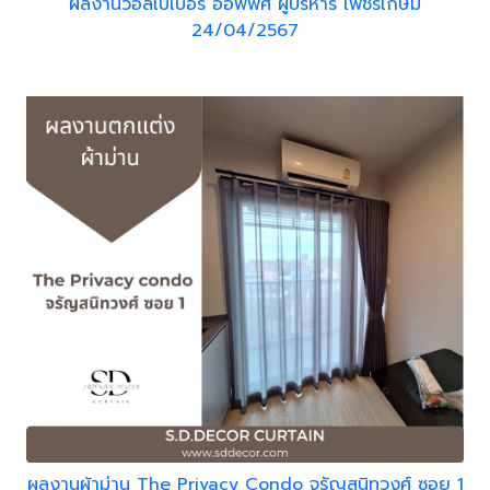
ผลงานวอลเปเปอร์ ออฟฟิศ ผู้บริหาร เพชรเกษม
24/04/2567
ผลงานผ้าม่าน The Privacy Condo จรัญสนิทวงศ์ ซอย 1