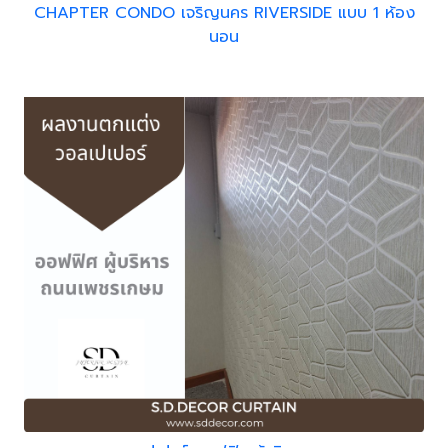
CHAPTER CONDO เจริญนคร RIVERSIDE แบบ 1 ห้อง
นอน