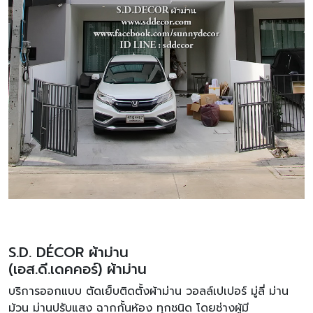
S.D. DÉCOR ผ้าม่าน
(เอส.ดี.เดคคอร์) ผ้าม่าน
บริการออกแบบ ตัดเย็บติดตั้งผ้าม่าน วอลล์เปเปอร์ มู่ลี่ ม่าน
ม้วน ม่านปรับแสง ฉากกั้นห้อง ทุกชนิด โดยช่างผู้มี