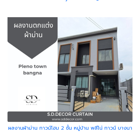
ผลงานผ้าม่าน ทาวน์โฮม 2 ชั้น หมู่บ้าน พลีโน่ ทาวน์ บางนา